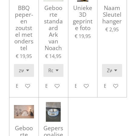
BBQ
Geboo
Unieke
Naam
peper-
rte
3D
Sleutel
en
standa
geprint
hanger
zoutst
ard
e foto
€ 2,95
el met
Ark
€ 19,95
onders
van
tel
Noach
€ 19,95
€ 14,95
Bekijk details
Bekijk details
Bekijk details
Bekijk details
Geboo
Gepers
rte
onalise