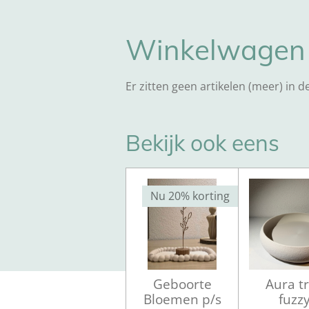
Winkelwagen
Er zitten geen artikelen (meer) in 
Bekijk ook eens
Nu 20% korting
Geboorte
Aura t
Bloemen p/s
fuzz