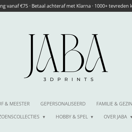
ng vanaf €75 · Betaal achteraf met Klarna · 1000+ tevreden
UF & MEESTER
GEPERSONALISEERD
FAMILIE & GEZI
IZOENSCOLLECTIES
HOBBY & SPEL
OVER JABA