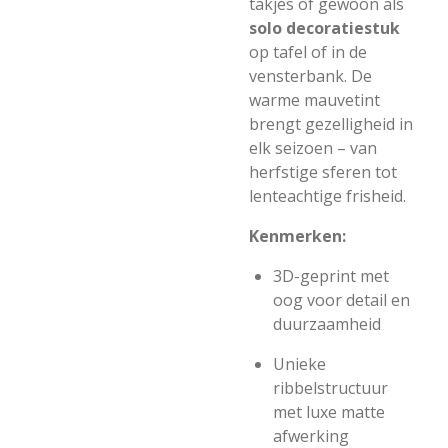
takjes of gewoon als
solo decoratiestuk
op tafel of in de
vensterbank. De
warme mauvetint
brengt gezelligheid in
elk seizoen – van
herfstige sferen tot
lenteachtige frisheid.
Kenmerken:
3D-geprint met
oog voor detail en
duurzaamheid
Unieke
ribbelstructuur
met luxe matte
afwerking