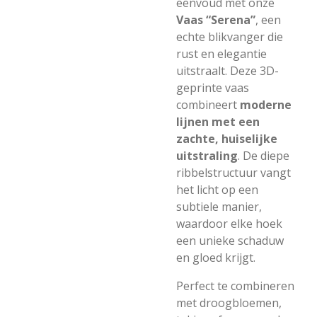
eenvoud met onze
Vaas “Serena”
, een
echte blikvanger die
rust en elegantie
uitstraalt. Deze 3D-
geprinte vaas
combineert
moderne
lijnen met een
zachte, huiselijke
uitstraling
. De diepe
ribbelstructuur vangt
het licht op een
subtiele manier,
waardoor elke hoek
een unieke schaduw
en gloed krijgt.
Perfect te combineren
met droogbloemen,