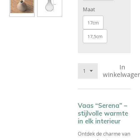
Maat
17cm
17,5cm
In
winkelwage
Vaas “Serena” –
stijlvolle warmte
in elk interieur
Ontdek de charme van