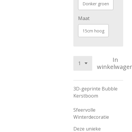
Donker groen
Maat
15cm hoog
In
winkelwage
3D-geprinte Bubble
Kerstboom
Sfeervolle
Winterdecoratie
Deze unieke