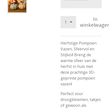
In
winkelwage
Herfstige Pompoen
Vazen, Sfeervol en
Stijlvol! Breng de
warme sfeer van de
herfst in huis met
deze prachtige 3D-
geprinte pompoen
vazen!
Perfect voor
droogbloemen, takjes
of gewoon als