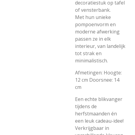
decoratiestuk op tafel
of vensterbank.
Met hun unieke
pompoenvorm en
moderne afwerking
passen ze in elk
interieur, van landelijk
tot strak en
minimalistisch.
Afmetingen: Hoogte:
12 cm Doorsnee: 14
cm
Een echte blikvanger
tijdens de
herfstmaanden én
een leuk cadeau-idee!
Verkrijgbaar in