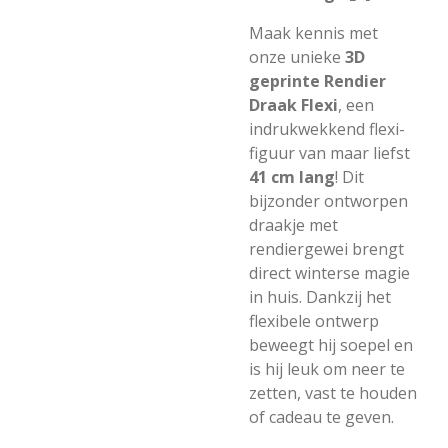
Maak kennis met
onze unieke
3D
geprinte Rendier
Draak Flexi
, een
indrukwekkend flexi-
figuur van maar liefst
41 cm lang
! Dit
bijzonder ontworpen
draakje met
rendiergewei brengt
direct winterse magie
in huis. Dankzij het
flexibele ontwerp
beweegt hij soepel en
is hij leuk om neer te
zetten, vast te houden
of cadeau te geven.