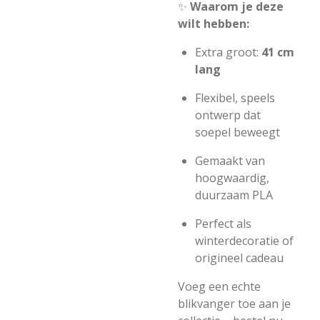
✨
Waarom je deze
wilt hebben:
Extra groot:
41 cm
lang
Flexibel, speels
ontwerp dat
soepel beweegt
Gemaakt van
hoogwaardig,
duurzaam PLA
Perfect als
winterdecoratie of
origineel cadeau
Voeg een echte
blikvanger toe aan je