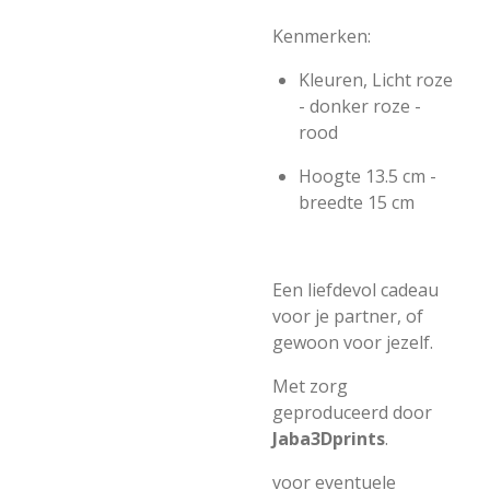
Kenmerken:
Kleuren, Licht roze
- donker roze -
rood
Hoogte 13.5 cm -
breedte 15 cm
Een liefdevol cadeau
voor je partner, of
gewoon voor jezelf.
Met zorg
geproduceerd door
Jaba3Dprints
.
voor eventuele