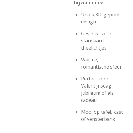
bijzonder is:
Uniek 3D-geprint
design
Geschikt voor
standaard
theelichtjes
Warme,
romantische sfeer
Perfect voor
Valentijnsdag,
jubileum of als
cadeau
Mooi op tafel, kast
of vensterbank