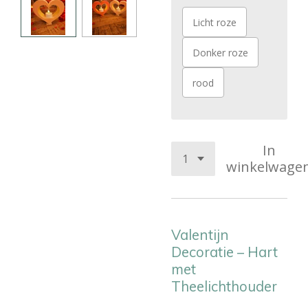
Licht roze
Donker roze
rood
In
winkelwage
Valentijn
Decoratie – Hart
met
Theelichthouder