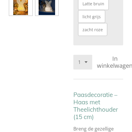
Latte bruin
licht grijs
zacht roze
In
winkelwage
Paasdecoratie –
Haas met
Theelichthouder
(15 cm)
Breng de gezellige