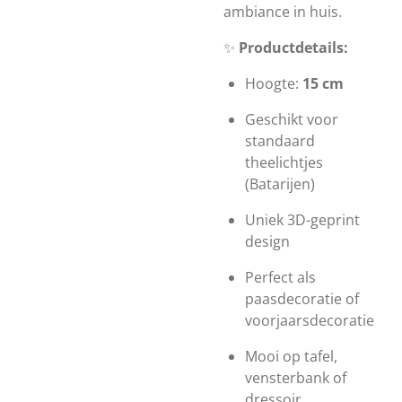
ambiance in huis.
✨
Productdetails:
Hoogte:
15 cm
Geschikt voor
standaard
theelichtjes
(Batarijen)
Uniek 3D-geprint
design
Perfect als
paasdecoratie of
voorjaarsdecoratie
Mooi op tafel,
vensterbank of
dressoir