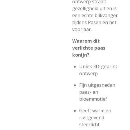
ontwerp straalt
gezelligheid uit en is
een echte blikvanger
tijdens Pasen én het
voorjaar.
Waarom dit
verlichte paas
konijn?
Uniek 3D-geprint
ontwerp
Fijn uitgesneden
paas- en
bloemmotief
Geeft warm en
rustgevend
sfeerlicht