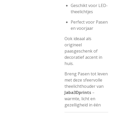
Geschikt voor LED-
theelichtjes
Perfect voor Pasen
en voorjaar
Ook ideaal als
origineel
paasgeschenk of
decoratief accent in
huis.
Breng Pasen tot leven
met deze sfeervolle
theelichthouder van
Jaba3Dprints
–
warmte, licht en
gezelligheid in één