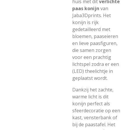
huis met dit
verlichte
paas konijn
van
Jaba3Dprints. Het
konijn is rijk
gedetailleerd met
bloemen, paaseieren
en lieve paasfiguren,
die samen zorgen
voor een prachtig
lichtspel zodra er een
(LED) theelichtje in
geplaatst wordt.
Dankzij het zachte,
warme licht is dit
konijn perfect als
sfeerdecoratie op een
kast, vensterbank of
bij de paastafel. Het