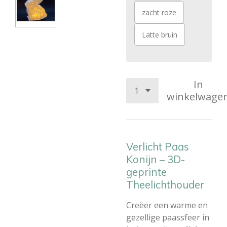
zacht roze
Latte bruin
In
winkelwage
Verlicht Paas
Konijn – 3D-
geprinte
Theelichthouder
Creëer een warme en
gezellige paassfeer in