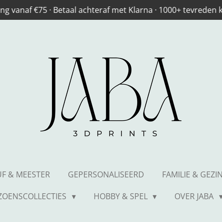
ng vanaf €75 · Betaal achteraf met Klarna · 1000+ tevreden
UF & MEESTER
GEPERSONALISEERD
FAMILIE & GEZI
IZOENSCOLLECTIES
HOBBY & SPEL
OVER JABA