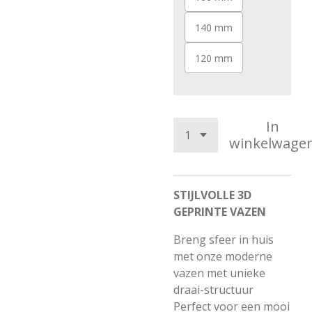
140 mm
120 mm
In
winkelwage
STIJLVOLLE 3D
GEPRINTE VAZEN
Breng sfeer in huis
met onze moderne
vazen met unieke
draai-structuur
Perfect voor een mooi