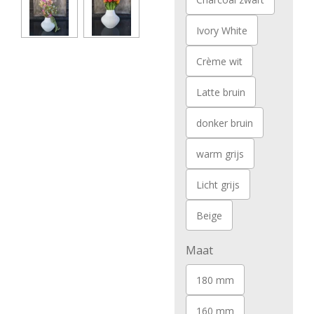
Ivory White
Crème wit
Latte bruin
donker bruin
warm grijs
Licht grijs
Beige
Maat
180 mm
160 mm