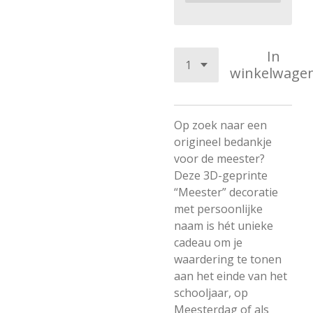
In
winkelwage
Op zoek naar een
origineel bedankje
voor de meester?
Deze 3D-geprinte
“Meester” decoratie
met persoonlijke
naam is hét unieke
cadeau om je
waardering te tonen
aan het einde van het
schooljaar, op
Meesterdag of als