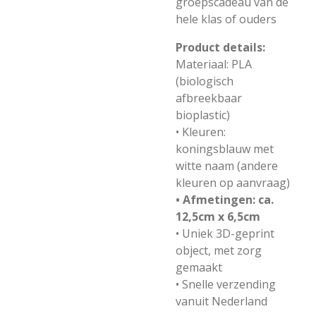
groepscadeau van de
hele klas of ouders
Product details:
Materiaal: PLA
(biologisch
afbreekbaar
bioplastic)
• Kleuren:
koningsblauw met
witte naam (andere
kleuren op aanvraag)
• Afmetingen: ca.
12,5cm x 6,5cm
• Uniek 3D-geprint
object, met zorg
gemaakt
• Snelle verzending
vanuit Nederland