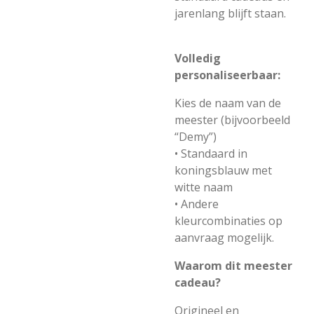
jarenlang blijft staan.
Volledig
personaliseerbaar:
Kies de naam van de
meester (bijvoorbeeld
“Demy”)
• Standaard in
koningsblauw met
witte naam
• Andere
kleurcombinaties op
aanvraag mogelijk.
Waarom dit meester
cadeau?
Origineel en