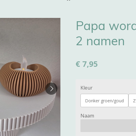
Papa word
2 namen
€ 7,95
Kleur
Donker groen/goud
Z
Naam