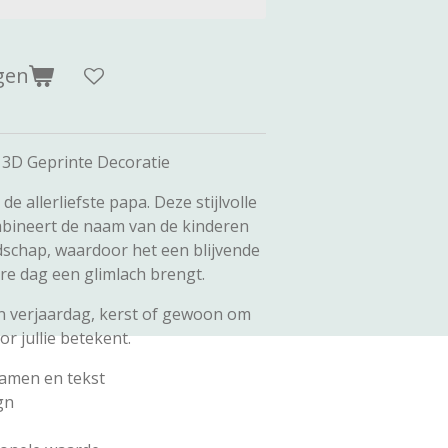
gen
 3D Geprinte Decoratie
e allerliefste papa. Deze stijlvolle
mbineert de naam van de kinderen
schap, waardoor het een blijvende
re dag een glimlach brengt.
n verjaardag, kerst of gewoon om
or jullie betekent.
amen en tekst
gn