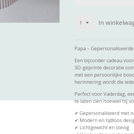
In winkelwa
Papa – Gepersonaliseerde
Een bijzonder cadeau voor d
3D-geprinte decoratie co
met een persoonlijke bood
herinnering wordt die iede
Perfect voor Vaderdag, ee
te laten zien hoeveel hij vo
✔ Gepersonaliseerd met n
✔ Modern en tijdloos desi
✔ Lichtgewicht en stevig