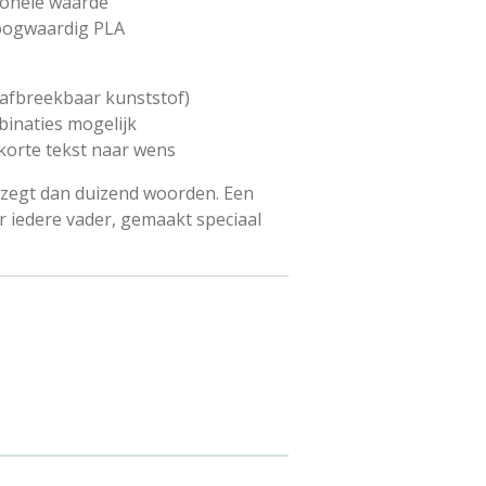
ionele waarde
oogwaardig PLA
 afbreekbaar kunststof)
inaties mogelijk
orte tekst naar wens
 zegt dan duizend woorden. Een
r iedere vader, gemaakt speciaal