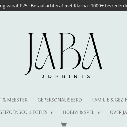
ing vanaf €75 · Betaal achteraf met Klarna · 1000+ tevreden
F & MEESTER
GEPERSONALISEERD
FAMILIE & GEZ
SEIZOENSCOLLECTIES
HOBBY & SPEL
OVER J