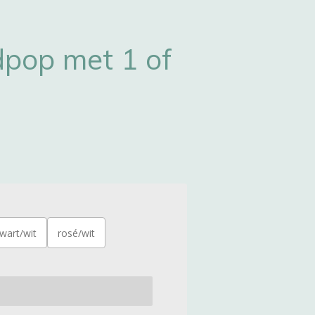
pop met 1 of
wart/wit
rosé/wit