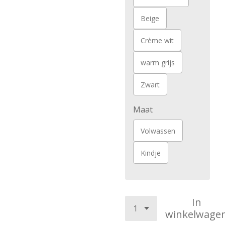
Beige
Crème wit
warm grijs
Zwart
Maat
Volwassen
Kindje
In
winkelwage