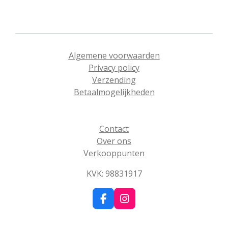
l
e
a
l
e
l
r
e
n
e
n
Algemene voorwaarden
Privacy policy
Verzending
Betaalmogelijkheden
Contact
Over ons
Verkooppunten
KVK: 98831917
F
I
a
n
c
s