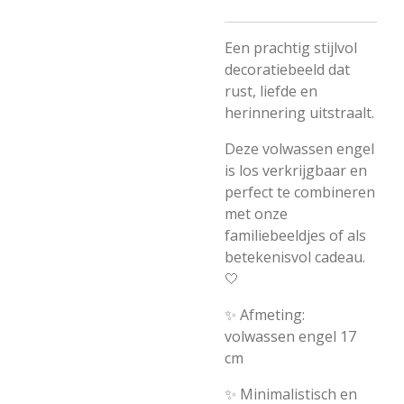
Een prachtig stijlvol
decoratiebeeld dat
rust, liefde en
herinnering uitstraalt.
Deze volwassen engel
is los verkrijgbaar en
perfect te combineren
met onze
familiebeeldjes of als
betekenisvol cadeau.
🤍
✨ Afmeting:
volwassen engel 17
cm
✨ Minimalistisch en